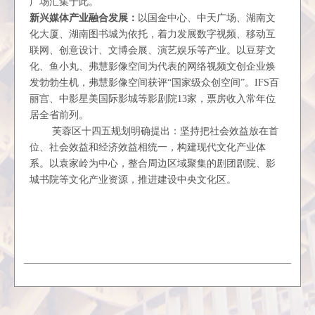
广场汇集于此。
新兴媒体产业融合发展：
以国金中心、中天广场、湖南文
化大厦、湖南图书城为依托，着力发展数字视频、移动互
联网、创意设计、文博会展、演艺娱乐等产业。以豆芽文
化、鱼小丸、弗慧影像空间为代表的网络视频文创企业焕
发勃勃生机，弗慧影像空间获评
“国家级众创空间”。
IFS
百
丽宫、中影星美国际影城等影剧院
13
家，票房收入常年位
居全省前列。
芙蓉区十四五规划明确提出：
坚持把社会效益放在首
位、社会效益和经济效益相统一，构建现代文化产业体
系。以袁家岭为中心，整合周边区域聚集的剧团剧院、影
城书院等文化产业资源，推进建设中央文化区。