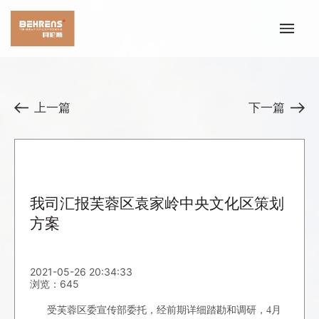
上一篇
下一篇
我司汇报芙蓉区袁家岭中央文化区策划
方案
2021-05-26 20:34:33
浏览：645
受芙蓉区委宣传部委托，经前期详细踏勘和调研，
4
月