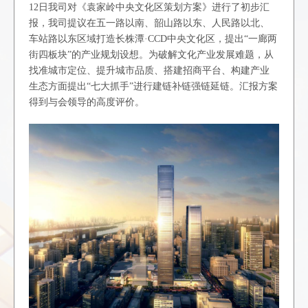
12
日我司对《袁家岭中央文化区策划方案》进行了初步汇
报，我司提议在五一路以南、韶山路以东、人民路以北、
车站路以东区域打造长株潭·
CCD
中央文化区，提出“一廊两
街四板块”的产业规划设想。为破解文化产业发展难题，从
找准城市定位、提升城市品质、搭建招商平台、构建产业
生态方面提出“七大抓手”进行建链补链强链延链。汇报方案
得到与会领导的高度评价。