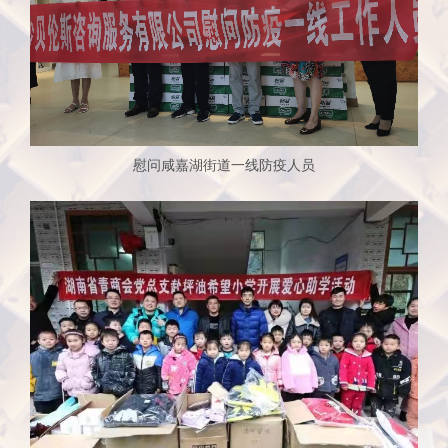
慰问咸嘉湖街道一线防疫人员