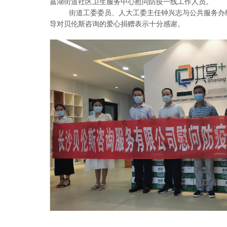
嘉湖街道社区卫生服务中心慰问防疫一线工作人员。
街道工委委员、人大工委主任钟兴志与公共服务办
导对贝伦斯咨询的爱心捐赠表示十分感谢。