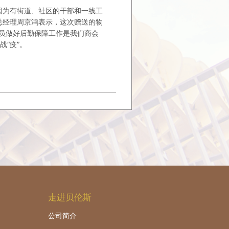
因为有街道、社区的干部和一线工
总经理周京鸿表示，这次赠送的物
人员做好后勤保障工作是我们商会
“疫”。
走进贝伦斯
公司简介