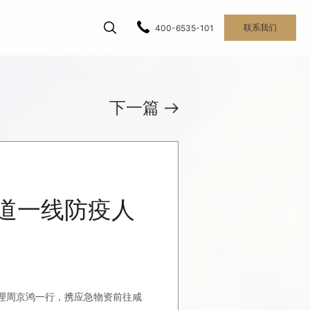
联系我们
400-6535-101
下一篇
道一线防疫人
经理周京鸿一行，携应急物资前往咸