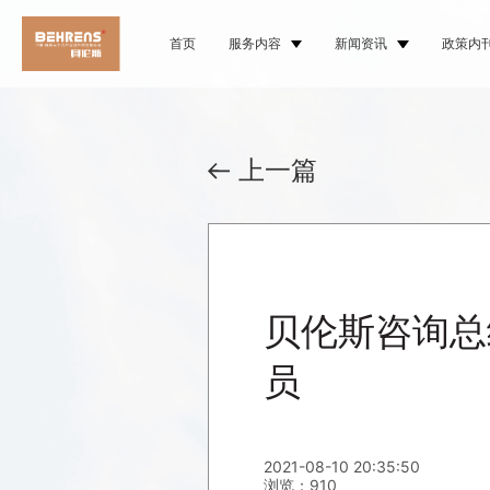
首页
服务内容
新闻资讯
政策内
上一篇
贝伦斯咨询总
员
2021-08-10 20:35:50
浏览：910