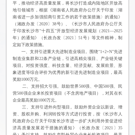
平，推动经济高质量发展，将长沙打造成内陆地区开放高
地引领城市，根据《湖南省人民政府办公厅关于印发〈湖
南省进一步加强招商引资工作的若干政策措施〉的通知》
（湘政办发〔2020〕38号）、《长沙市人民政府办公厅关
于印发长沙市“十四五”开放型经济发展规划（2021—2025
年）的通知》（长政办发〔2021〕51号）等文件精神，制
定如下政策措施。
一、支持引进重大先进制造业项目。围绕“1+2+N”先进
制造业集群和22条产业链，引进高精尖项目、产业链关键
项目。对投资强度、科技含量、经济贡献、发展前景、形
象进度等综合评价为优秀的新引进先进制造业项目，最高
奖励1000万元。
二、支持招大引强。鼓励世界500强、中国500强、民
营500强企业来长投资项目（不含房地产项目），对其在长
企业最高奖励1000万元。
三、支持引进外向型项目。鼓励外资企业以新设、增
资、股权并购、利润转投等方式进行投资，按《长沙市人
民政府办公厅关于印发长沙市进一步扩大利用外资促进经
济高质量发展若干措施的通知》（长政办发〔2021〕35
号）予以支持。鼓励生产型外贸企业来长投资项目，最高