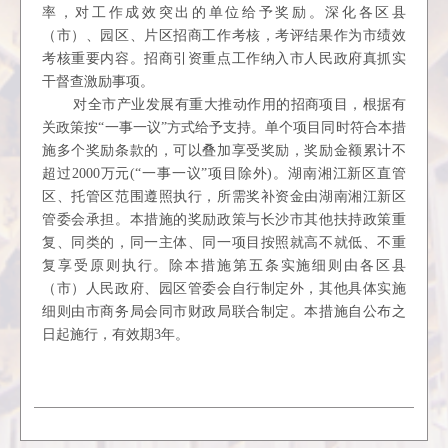
率，对工作成效突出的单位给予奖励。深化各区县
（市）、园区、片区招商工作考核，考评结果作为市绩效
考核重要内容。招商引资重点工作纳入市人民政府真抓实
干督查激励事项。
对全市产业发展有重大推动作用的招商项目，根据有
关政策按“一事一议”方式给予支持。单个项目同时符合本措
施多个奖励条款的，可以叠加享受奖励，奖励金额累计不
超过2000万元(“一事一议”项目除外)。湖南湘江新区直管
区、托管区范围遵照执行，所需奖补资金由湖南湘江新区
管委会承担。本措施的奖励政策与长沙市其他扶持政策重
复、同类的，同一主体、同一项目按照就高不就低、不重
复享受原则执行。除本措施第五条实施细则由各区县
（市）人民政府、园区管委会自行制定外，其他具体实施
细则由市商务局会同市财政局联合制定。本措施自公布之
日起施行，有效期3年。