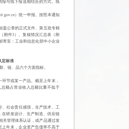
填报与线下报送相结合的方式。线
t.gov.cn）统一申报。按照本通知
。
前将加盖公章的正式文件、第五批专精
表（附件3）、复核情况汇总表（附
）邮寄至：工业和信息化部中小企业
认定标准
、新、链、品六个方面指标。
一环节或某一产品。截至上年末，
入总额占营业收入总额比重不低于
好、社会责任感强，生产技术、工
，在研发设计、生产制造、供应链
相关管理体系认证，或产品通过发
至上年末，企业资产负债率不高于