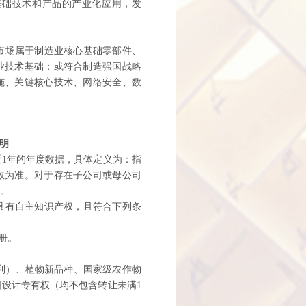
基础技术和产品的产业化应用，发
市场属于制造业核心基础零部件、
业技术基础；或符合制造强国战略
施、关键核心技术、网络安全、数
明
1年
的年度数据，具体定义为：指
数为准。对于存在子公司或母公司
行。
具有自
主知识产权，且符合下列条
册。
利）、
植物新品种、国家级农作物
设计专有权（均不包含转让未满1