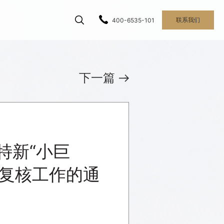
联系我们
400-6535-101
下一篇
特新“小巨
业复核工作的通