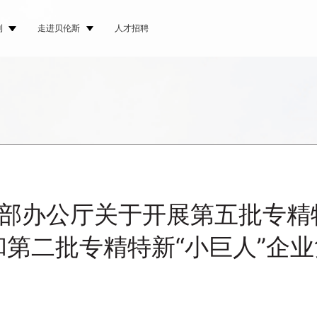
刊
走进贝伦斯
人才招聘
部办公厅关于开展第五批专精
和第二批专精特新“小巨人”企