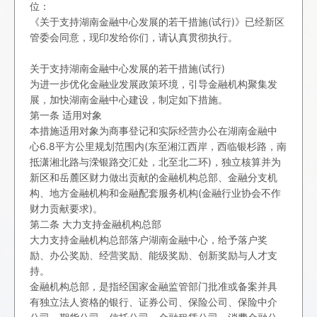
位：
《关于支持湖南金融中心发展的若干措施(试行)》已经新区
管委会同意，现印发给你们，请认真贯彻执行。
关于支持湖南金融中心发展的若干措施(试行)
为进一步优化金融业发展政策环境，引导金融机构聚集发
展，加快湖南金融中心建设，制定如下措施。
第一条 适用对象
本措施适用对象为商事登记和实际经营办公在湖南金融中
心6.8平方公里规划范围内(东至湘江西岸，西临银杉路，南
抵潇湘北路与溁银路交汇处，北至北二环)，独立核算并为
新区和岳麓区财力做出贡献的金融机构总部、金融分支机
构、地方金融机构和金融配套服务机构(金融行业协会不作
财力贡献要求)。
第二条 大力支持金融机构总部
大力支持金融机构总部落户湖南金融中心，给予落户奖
励、办公奖励、经营奖励、能级奖励、创新奖励与人才支
持。
金融机构总部，是指经国家金融监管部门批准或备案并具
有独立法人资格的银行、证券公司、保险公司、保险中介