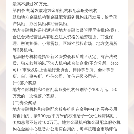
最高不超过20万元。
第四条 规范发展地方金融机构和配套服务机构
鼓励地方金融机构和金融配套服务机构规范发展，给予落
户奖励、办公奖励和经营奖励。
地方金融机构是指通过省地方金融监督管理局审批(备案)，
合法合规经营且具有独立法人资格的融资租赁、商业保
理、融资担保、小额贷款、区域性股权市场、地方交易所
等6类机构。
配套服务机构是指经新区管委会和岳麓区认定、有合法资
质、独立核算的以下法人机构或合伙企业(不含分所、分公
司)：市级及以上金融行业协会、律师事务所、会计事务
所、审计事务所、征信公司、资信评级公司等。
(一)落户奖励
地方金融机构和金融配套服务机构分别给予100万元、50
万元的一次性落户奖励。
(二)办公奖励
地方金融机构和金融配套服务机构在金融中心购买办公用
房自用的，按900元/平方米的标准给予一次性购房奖励，
奖励总额不超过100万元。地方金融机构和金融配套服务机
构在金融中心租赁办公用房自用的，每年按租金市场评估