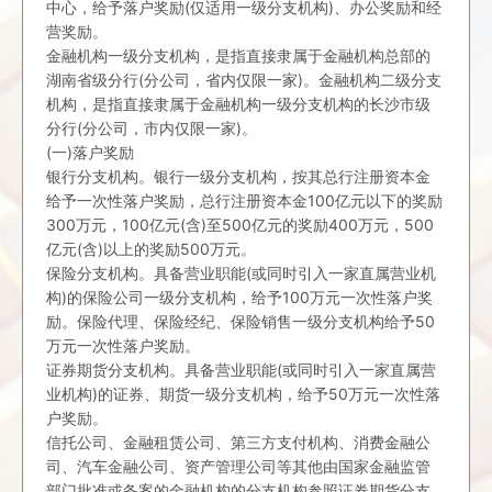
中心，给予落户奖励(仅适用一级分支机构)、办公奖励和经
营奖励。
金融机构一级分支机构，是指直接隶属于金融机构总部的
湖南省级分行(分公司，省内仅限一家)。金融机构二级分支
机构，是指直接隶属于金融机构一级分支机构的长沙市级
分行(分公司，市内仅限一家)。
(一)落户奖励
银行分支机构。银行一级分支机构，按其总行注册资本金
给予一次性落户奖励，总行注册资本金100亿元以下的奖励
300万元，100亿元(含)至500亿元的奖励400万元，500
亿元(含)以上的奖励500万元。
保险分支机构。具备营业职能(或同时引入一家直属营业机
构)的保险公司一级分支机构，给予100万元一次性落户奖
励。保险代理、保险经纪、保险销售一级分支机构给予50
万元一次性落户奖励。
证券期货分支机构。具备营业职能(或同时引入一家直属营
业机构)的证券、期货一级分支机构，给予50万元一次性落
户奖励。
信托公司、金融租赁公司、第三方支付机构、消费金融公
司、汽车金融公司、资产管理公司等其他由国家金融监管
部门批准或备案的金融机构的分支机构参照证券期货分支