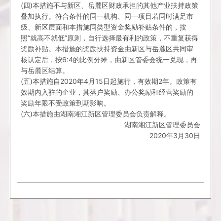
(四)本措施不与新区、岳麓区财政承担的其他产业扶持政策
叠加执行。符合条件的同一机构、同一项目若同时满足市
级、新区层面和本措施同类型资金奖励补贴条件的，按
照“就高不就低”原则，自行选择最有利的政策，不重复获得
奖励补贴。本措施的奖励扶持资金由新区与岳麓区共同审
核认定后，按6:4的比例分摊，由新区管委会统一兑现，再
与岳麓区结算。
(五)本措施自2020年4月15日起施行，有效期2年。政策有
效期内入驻的企业，其落户奖励、办公奖励和经营奖励的
奖励年限不受政策到期影响。
(六)本措施由湖南湘江新区管理委员会负责解释。
湖南湘江新区管理委员会
2020年3月30日