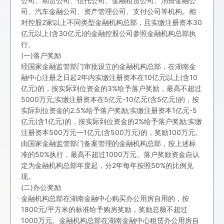
公司、期货公司、信托公司、金融租赁公司、消费金融公
司、汽车金融公司、资产管理公司、支付公司等机构。相
对控股2家以上不同类型金融机构总部，且实缴注册资本30
亿元以上(含30亿元)的金融控股公司参照金融机构总部执
行。
(一)落户奖励
经国家金融监管部门审批设立的金融机构总部，在湖南金
融中心注册之日起2年内实缴注册资本在10亿元以上(含10
亿元)的，按实际到位资金的3%给予落户奖励，最高不超过
5000万元;实缴注册资本在5亿元-10亿元(含5亿元)的，按
实际到位资金的2.5%给予落户奖励;实缴注册资本1亿元-5
亿元(含1亿元)的，按实际到位资金的2%给予落户奖励;实缴
注册资本500万元—1亿元(含500万元)的，奖励100万元。
由国家金融监管部门备案管理的金融机构总部，按上述标
准的50%执行，最高不超过1000万元。落户奖励资金自认
定为金融机构总部年度起，分2年每年按照50%的比例兑
现。
(二)办公奖励
金融机构总部在湖南金融中心购买办公用房自用的，按
1800元/平方米的标准给予购房奖励，奖励总额不超过
1000万元。金融机构总部在湖南金融中心租赁办公用房自