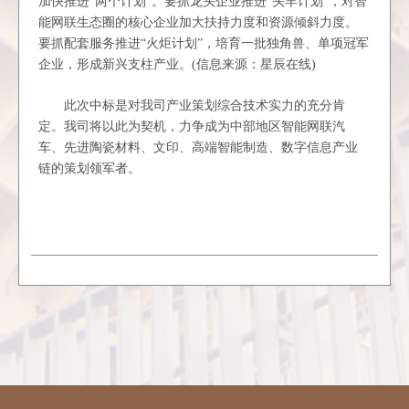
加快推进“两个计划”。要抓龙头企业推进“头羊计划”，对智
能网联生态圈的核心企业加大扶持力度和资源倾斜力度。
要抓配套服务推进“火炬计划”，培育一批独角兽、单项冠军
企业，形成新兴支柱产业。(信息来源：星辰在线)
此次中标是对我司产业策划综合技术实力的充分肯
定。我司将以此为契机，力争成为中部地区智能网联汽
车、先进陶瓷材料、文印、高端智能制造、数字信息产业
链的策划领军者。