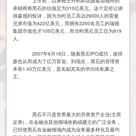
	　　上市前，以摩根士丹利和花旗集团领衔的
承销商将黑石的估值定为310亿美元。这个定价让彼
得森感到惊讶，因为当时员工高达29000人的雷曼
兄弟市值为422亿美元，而拥有2200名员工的瑞德
集团市值也才105亿美元，而当时黑石员工仅为819
	　　2007年6月18日，随着黑石IPO成功，彼得
森也从而成为了亿万富翁。到现在，黑石的管理资
本有1.43万亿美元，是名副其实的华尔街私募之
	　　黑石不只是世界最大的另类资产企业(主营
证券)，在金融业其他领域收购或建立的广泛业务，
已经使黑石在金融领域内成为业务最多样化且最均