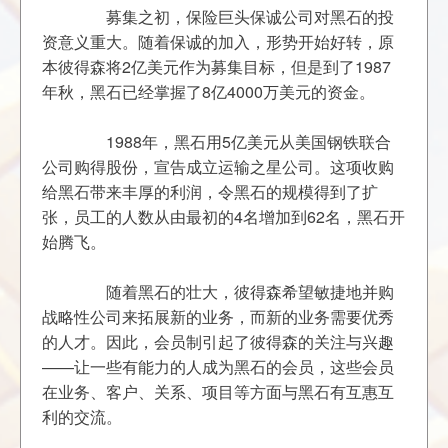
	　　募集之初，保险巨头保诚公司对黑石的投
资意义重大。随着保诚的加入，形势开始好转，原
本彼得森将2亿美元作为募集目标，但是到了1987
	　　1988年，黑石用5亿美元从美国钢铁联合
公司购得股份，宣告成立运输之星公司。这项收购
给黑石带来丰厚的利润，令黑石的规模得到了扩
张，员工的人数从由最初的4名增加到62名，黑石开
	　　随着黑石的壮大，彼得森希望敏捷地并购
战略性公司来拓展新的业务，而新的业务需要优秀
的人才。因此，会员制引起了彼得森的关注与兴趣
——让一些有能力的人成为黑石的会员，这些会员
在业务、客户、关系、项目等方面与黑石有互惠互