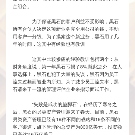
	　　为了保证黑石的客户利益不受影响，黑石
所有合伙人决定这项新业务完全用公司的钱，不动
用客户一分钱。为了摸索这个新业务，黑石用了几
	　　这其中比较惨痛的经验教训包括两个：从
财务角度说，第一年黑石亏损了8%;除此之外，在人
事选择上，黑石也犯了大量的失误，黑石因为员工
流失过频而被业内所知。为了减少员工流失率，黑
	　　“失败是成功的垫脚石”，在经历了寒冬之
后，黑石的另类资产管理迎来了春天。目前，黑石
另类资产管理已经有19种不同的战略和19条不同的
客户渠道，旗下管理的总资产为330亿美元，投资额