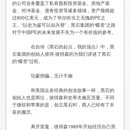
的公司业务覆盖了私有股权投资基金、房地产基
金、对冲基金、债务投资等诸多领域，资产规模超
过800亿美元，成为了华尔街当之无愧的PE之
王。“以史为鉴可以知兴替”，黑石集团的“蝶变”之路
对于中国PE的未来发展不失为一个有价值的参考。
	　　在自传《黑石的起点，我的顶点》中，黑
石集团的创始人彼得·彼得森的为我们讲述了黑石
	　　和美国众多经典的创业故事一样，黑石的
创始人也是两位，彼得森和史蒂夫施瓦茨曼。不同
于微软和苹果的是，创立黑石时，两人已经有了丰
	　　离开雷曼，彼得森1985年开始经历自己营