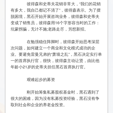
	　　彼得森和史蒂夫花销非常大，“我们的花销
有多大，我自己都记不清了”，彼得森表示。为了摆
脱困境，黑石开始开展咨询业务，彼得森和史蒂夫
变成了销售员，彼得森用16个字形容当时的工作：
	　　在勉强稳住阵脚时，彼得森开始思考深层
次问题，如何建立一个商业和文化模式成功的企
业。要避免雷曼兄弟的“萧墙之乱”，黑石决定实行单
一的首席执行官，很快，彼得森主动让贤，由比他
	　　刚开始筹集私募股权基金时，黑石遇到了
很大的困难，因为没有私募投资经验，黑石没有争